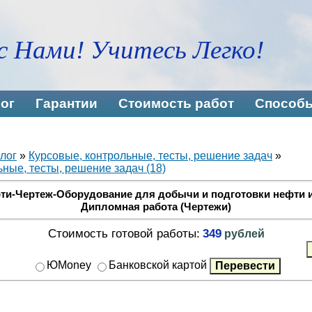
с Нами! Учитесь Легко!
ог
Гарантии
Стоимость работ
Способы
лог
»
Курсовые, контрольные, тесты, решение задач
»
ные, тесты, решение задач (18)
ти-Чертеж-Оборудование для добычи и подготовки нефти и 
Дипломная работа (Чертежи)
Стоимость готовой работы:
349
рублей
ЮMoney
Банковской картой