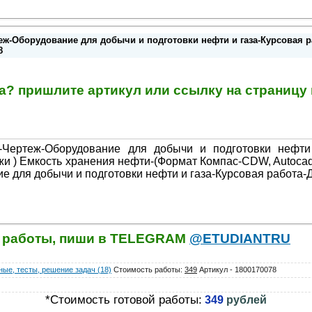
еж-Оборудование для добычи и подготовки нефти и газа-Курсовая 
8
та? пришлите артикул или ссылку на страниц
-Чертеж-Оборудование для добычи и подготовки нефти 
и ) Емкость хранения нефти-(Формат Компас-CDW, Autocad
е для добычи и подготовки нефти и газа-Курсовая работа
й работы, пиши в TELEGRAM
@ETUDIANTRU
ые, тесты, решение задач (18)
Стоимость работы
:
349
Артикул - 1800170078
*Стоимость готовой работы:
349
рублей