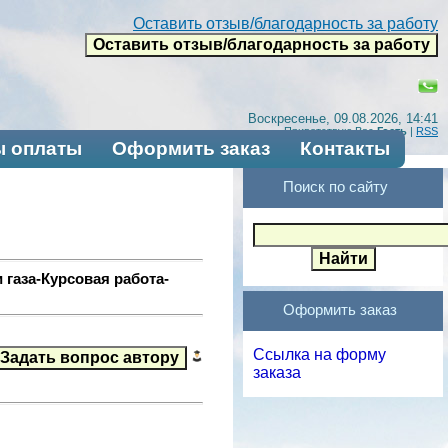
Оставить отзыв/благодарность за работу
Воскресенье, 09.08.2026, 14:41
Приветствую Вас
Гость
|
RSS
 оплаты
Оформить заказ
Контакты
Поиск по сайту
газа-Курсовая работа-
Оформить заказ
Ссылка на форму
заказа