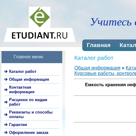
Учитесь 
Главная
Катал
Главное меню
Каталог работ
Общая информация
»
Ката
Каталог работ
Курсовые работы, контроль
Общая информация
Емкость хранения неф
Контактная
информация
Расценки по видам
работ
Реквизиты и способы
оплаты
Гарантии
Оформление заказа