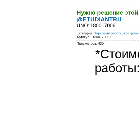
Нужно решение этой
@ETUDIANTRU
UNO
:
1800170061
Категория
:
Курсовые работы, контрольн
Артикул - 1800170061
Просмотров
:
430
*Стоим
работы