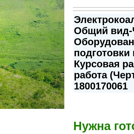
Электрокоал
Общий вид-
Оборудован
подготовки 
Курсовая р
работа (Чер
1800170061
Нужна гот