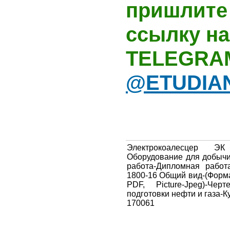
пришлите 
ссылку на
TELEGRA
@ETUDIA
Электрокоалесцер Э
Оборудование для добычи
работа-Дипломная работ
1800-16 Общий вид-(Форм
PDF, Picture-Jpeg)-Че
подготовки нефти и газа-
170061