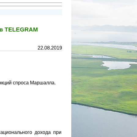
у в TELEGRAM
22.08.2019
ункций спроса Маршалла.
национального дохода при