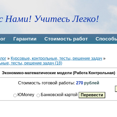
с Нами! Учитесь Легко!
ог
Гарантии
Стоимость работ
Способы
лог
»
Курсовые, контрольные, тесты, решение задач
»
ные, тесты, решение задач (18)
Экономико-математические модели (Работа Контрольная)
Стоимость готовой работы:
270
рублей
ЮMoney
Банковской картой