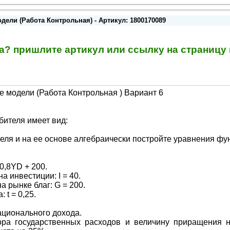
ели (Работа Контрольная) - Артикул: 1800170089
та? пришлите артикул или ссылку на страниц
 модели (Работа Контрольная ) Вариант 6
бителя имеет вид:
еля и на ее основе алгебраически постройте уравнения ф
0,8YD + 200.
 инвестиции: I = 40.
а рынке благ: G = 200.
 t = 0,25.
ационального дохода.
ора государственных расходов и величину приращения 