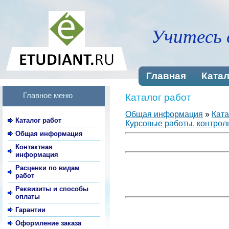
Учитесь 
Главная
Катал
Главное меню
Каталог работ
Общая информация
»
Ката
Каталог работ
Курсовые работы, контроль
Общая информация
Контактная
информация
Расценки по видам
работ
Реквизиты и способы
оплаты
Гарантии
Оформление заказа