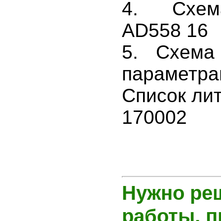
4. Схем
AD558 16
5. Схема
параметра
Список ли
170002
Нужно ре
работы, 