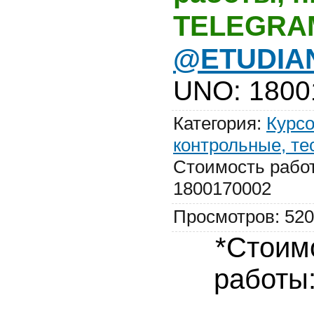
TELEGRA
@ETUDIA
UNO
:
1800
Категория
:
Курсо
контрольные, те
Стоимость рабо
1800170002
Просмотров
:
520
*Стоим
работы