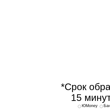
*Срок обра
15 минут
ЮMoney
Бан