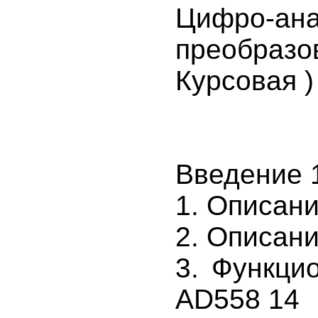
Цифро-ана
преобразо
Курсовая 
Введение 
1. Описан
2. Описан
3. Функци
AD558 14