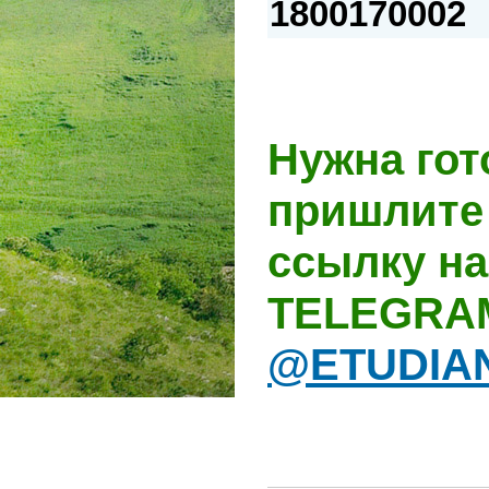
1800170002
Нужна гот
пришлите 
ссылку на
TELEGRA
@ETUDIA