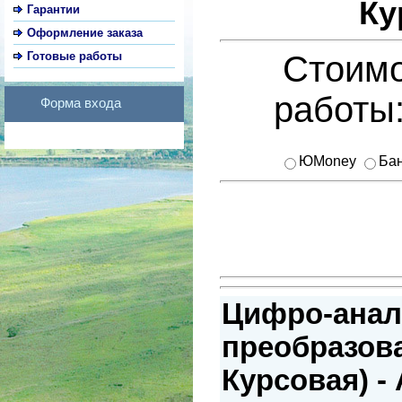
Ку
Гарантии
Оформление заказа
Готовые работы
Стоимо
работы
Форма входа
ЮMoney
Бан
Цифро-анал
преобразова
Курсовая) -