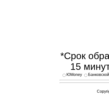
*Срок обра
15 минут
ЮMoney
Банковской
Copyri