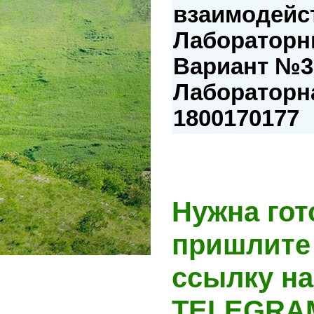
взаимодейс
Лабораторн
Вариант №3.
Лабораторна
1800170177
Нужна гот
пришлите 
ссылку на
TELEGRA