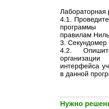
Лабораторная
4.1. Проведите
программы
правилам Нил
3. Секундомер
4.2. Опиши
организац
интерфейса уч
в данной прог
Нужно решени