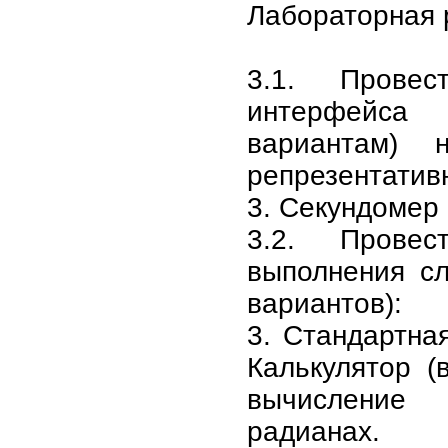
Лабораторная
3.1. Прове
интерфейс
вариантам) 
репрезентатив
3. Секундомер
3.2. Прове
выполнения с
вариантов):
3. Стандартна
Калькулятор (
вычисление
радианах.