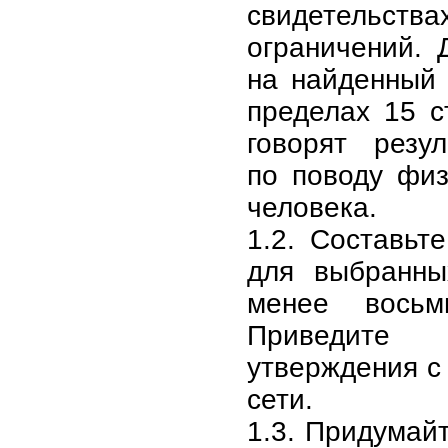
свидетельст
ограничений. 
на найденный 
пределах 15 с
говорят резу
по поводу физ
человека.
1.2. Составьт
для выбранны
менее восьм
Приведите
утверждения с
сети.
1.3. Придумай