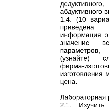
дедуктивног
абдуктивного в
1.4. (10 вари
приведена
информация о
значение вс
параметров,
(узнайте) с
фирма-изгото
изготовления м
цена.
Лабораторная
2.1. Изучить