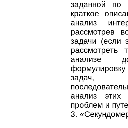
заданной по 
краткое опис
анализ инте
рассмотрев в
задачи (если 
рассмотреть 
анализе д
формулировк
задач,
последовате
анализ этих
проблем и путе
3. «Секундоме