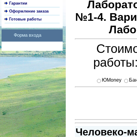
Лаборат
Гарантии
Оформление заказа
№1-4. Вари
Готовые работы
Лабо
Форма входа
Стоимо
работы
ЮMoney
Бан
Человеко-м