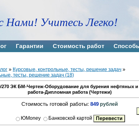
с Нами! Учитесь Легко!
ог
Гарантии
Стоимость работ
Способы
лог
»
Курсовые, контрольные, тесты, решение задач
»
ные, тесты, решение задач (18)
0/270 ЭК БМ-Чертеж-Оборудование для бурения нефтяных и
работа-Дипломная работа (Чертежи)
Стоимость готовой работы:
849
рублей
ЮMoney
Банковской картой