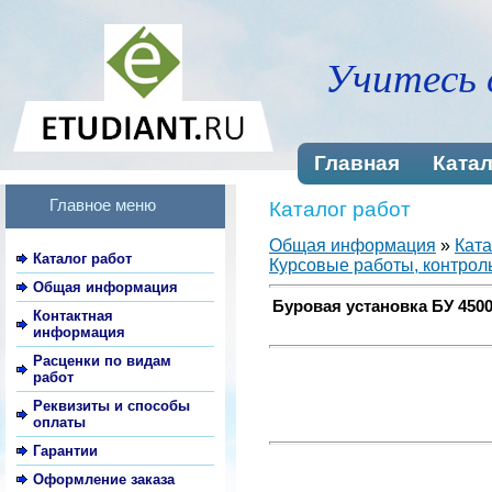
Учитесь 
Главная
Катал
Главное меню
Каталог работ
Общая информация
»
Ката
Каталог работ
Курсовые работы, контроль
Общая информация
Буровая установка БУ 450
Контактная
информация
Расценки по видам
работ
Реквизиты и способы
оплаты
Гарантии
Оформление заказа