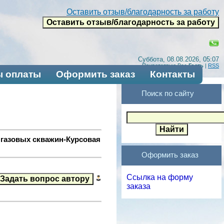
Оставить отзыв/благодарность за работу
Суббота, 08.08.2026, 05:07
Приветствую Вас
Гость
|
RSS
 оплаты
Оформить заказ
Контакты
Поиск по сайту
 газовых скважин-Курсовая
Оформить заказ
Ссылка на форму
заказа