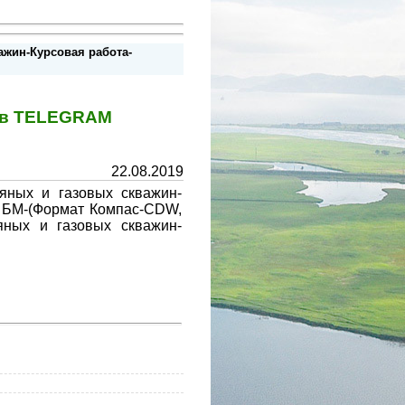
ажин-Курсовая работа-
у в TELEGRAM
22.08.2019
яных и газовых скважин-
К БМ-(Формат Компас-CDW,
яных и газовых скважин-