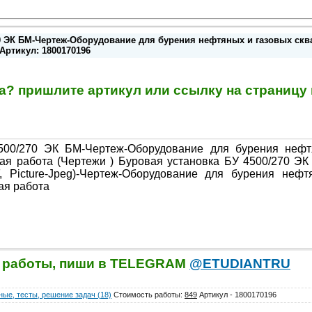
0 ЭК БМ-Чертеж-Оборудование для бурения нефтяных и газовых скв
Артикул: 1800170196
та? пришлите артикул или ссылку на страниц
500/270 ЭК БМ-Чертеж-Оборудование для бурения нефт
ая работа (Чертежи ) Буровая установка БУ 4500/270 Э
, Picture-Jpeg)-Чертеж-Оборудование для бурения нефт
ая работа
й работы, пиши в TELEGRAM
@ETUDIANTRU
ые, тесты, решение задач (18)
Стоимость работы
:
849
Артикул - 1800170196