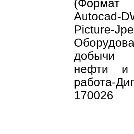
(Формат
Autocad-D
Picture-Jp
Оборуд
добычи 
нефти и 
работа-Ди
170026