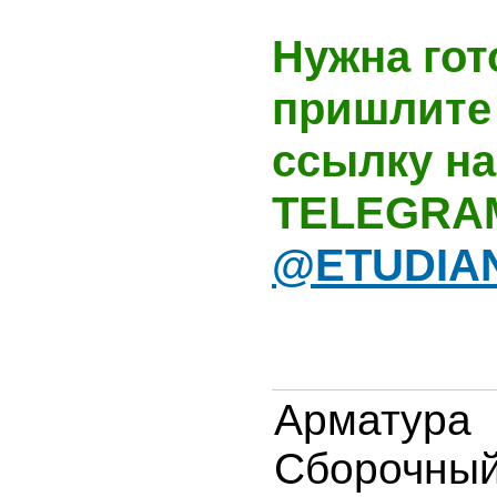
Нужна гот
пришлите 
ссылку на
TELEGRA
@ETUDIA
Арматура 
Сборочн