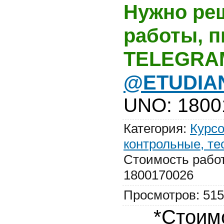
Нужно ре
работы, 
TELEGRA
@ETUDIA
UNO
:
1800
Категория
:
Курсо
контрольные, те
Стоимость рабо
1800170026
Просмотров
:
515
*Стоим