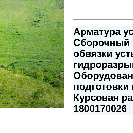
Арматура ус
Сборочный 
обвязки уст
гидроразры
Оборудован
подготовки 
Курсовая ра
1800170026