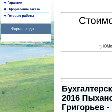
Гарантии
Оформление заказа
Готовые работы
Стоимо
Форма входа
ЮMo
Бухгалтерск
2016 Пыхано
Григорьев - 