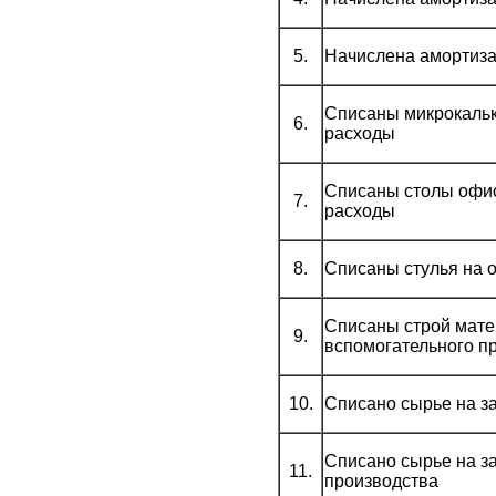
5.
Начислена амортиза
Списаны микрокаль
6.
расходы
Списаны столы офи
7.
расходы
8.
Списаны стулья на 
Списаны строй мате
9.
вспомогательного п
10.
Списано сырье на з
Списано сырье на з
11.
производства