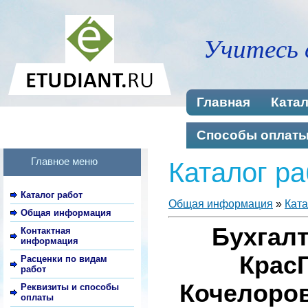
Учитесь 
Главная
Катал
Способы оплат
Главное меню
Каталог ра
Каталог работ
Общая информация
»
Ката
Общая информация
Бухгалт
Контактная
информация
КрасГ
Расценки по видам
работ
Кочелоров
Реквизиты и способы
оплаты