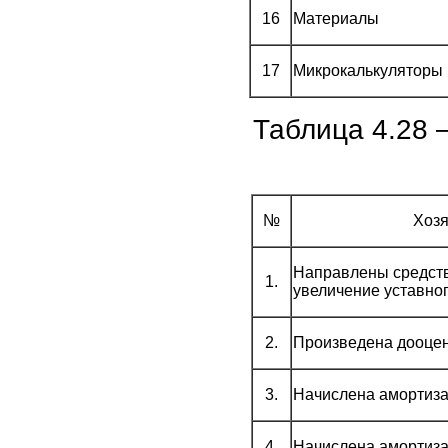
16
Материалы
17
Микрокалькуляторы
Таблица 4.28 
№
Хозя
Направлены средств
1.
увеличение уставно
2.
Произведена дооцен
3.
Начислена амортиза
4.
Начислена амортиза