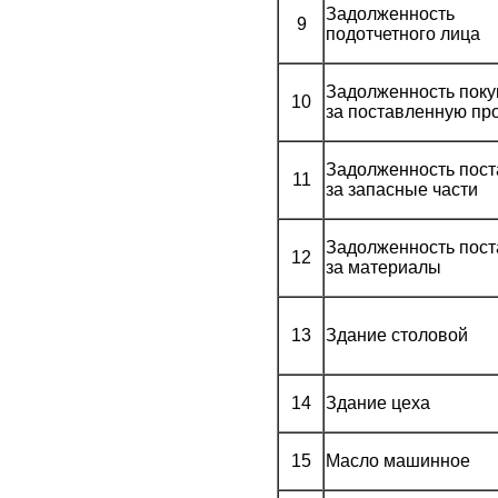
Задолженность
9
подотчетного лица
Задолженность поку
10
за поставленную пр
Задолженность пос
11
за запасные части
Задолженность пос
12
за материалы
13
Здание столовой
14
Здание цеха
15
Масло машинное