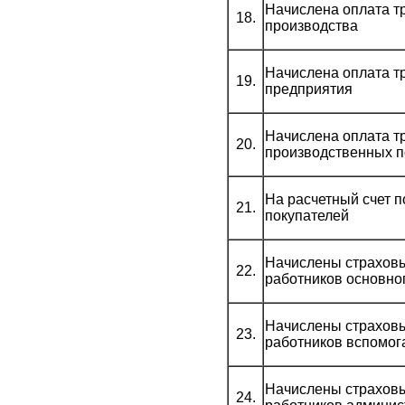
Начислена оплата т
18.
производства
Начислена оплата т
19.
предприятия
Начислена оплата т
20.
производственных 
На расчетный счет 
21.
покупателей
Начислены страховы
22.
работников основно
Начислены страховы
23.
работников вспомог
Начислены страховы
24.