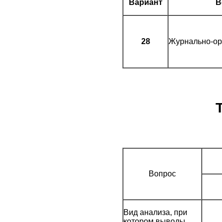
Вариант
В
28
Журнально-ор
Вопрос
Вид анализа, при
котором выводы