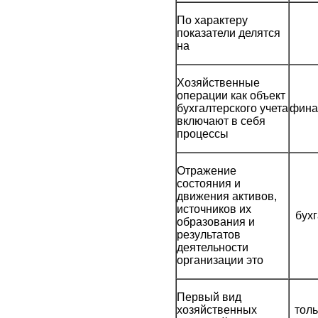
По характеру
показатели делятся
на
Хозяйственные
операции как объект
бухгалтерского учета
фина
включают в себя
процессы
Отражение
состояния и
движения активов,
источников их
бух
образования и
результатов
деятельности
организации это
Первый вид
хозяйственных
толь