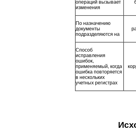
операций вызывает
изменения
По назначению
документы
р
подразделяются на
Способ
исправления
ошибок,
применяемый, когда
кор
ошибка повторяется
в нескольких
учетных регистрах
Исх