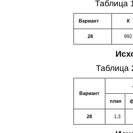
Таблица 
Вариант
К
28
992
Исх
Таблица 
Вари
ант
план
ф
28
1,3