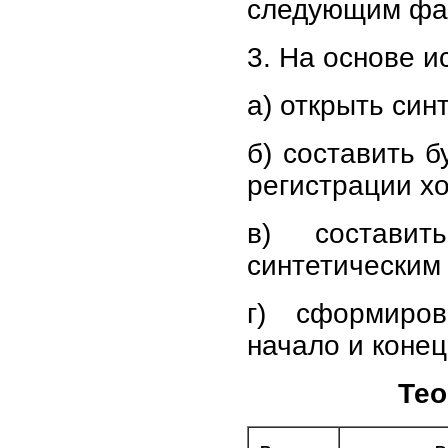
следующим фа
3. На основе и
а) открыть синт
б) составить б
регистрации х
в) состави
синтетическим
г) сформиров
начало и конец
Тео