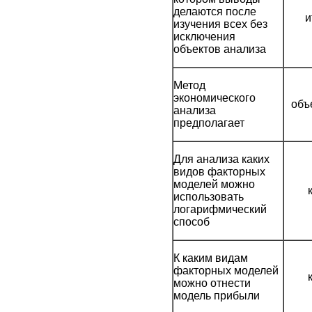
делаются после
и
изучения всех без
исключения
объектов анализа
Метод
экономического
объ
анализа
предполагает
Для анализа каких
видов факторных
моделей можно
использовать
логарифмический
способ
К каким видам
факторных моделей
можно отнести
модель прибыли