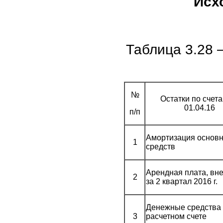
Исх
Таблица 3.28 
№
Остатки по счет
01.04.16
п/п
Амортизация основ
1
средств
Арендная плата, вн
2
за 2 квартал 2016 г.
Денежные средства
3
расчетном счете