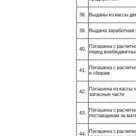
38.
Выданы из кассы де
39.
Выдана заработная 
Погашена с расчетно
40.
перед внебюджетны
Погашена с расчетно
41.
и сборам
Погашена из кассы 
42.
запасные части
Погашена с расчетн
43.
поставщикам за ма
Погашена с расчетно
44.