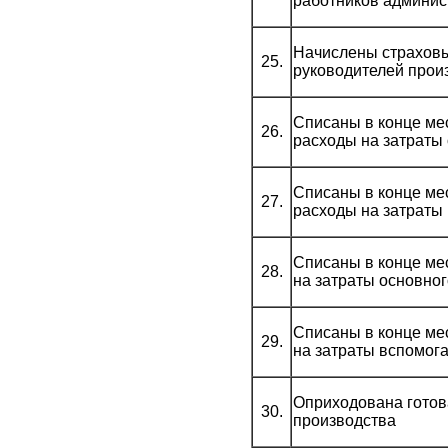
работников админис
Начислены страховы
25.
руководителей прои
Списаны в конце м
26.
расходы на затраты
Списаны в конце м
27.
расходы на затраты
Списаны в конце ме
28.
на затраты основно
Списаны в конце ме
29.
на затраты вспомог
Оприходована готов
30.
производства