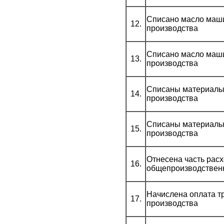
Списано масло маши
12.
производства
Списано масло маши
13.
производства
Списаны материалы 
14.
производства
Списаны материалы 
15.
производства
Отнесена часть рас
16.
общепроизводственн
Начислена оплата т
17.
производства