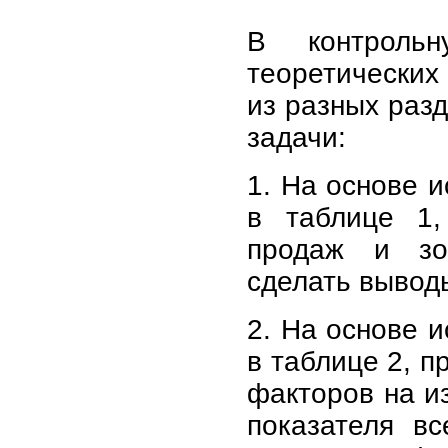
В контроль
теоретических
из разных раз
задачи:
1. На основе 
в таблице 1,
продаж и зон
сделать вывод
2. На основе 
в таблице 2, п
факторов на и
показателя в