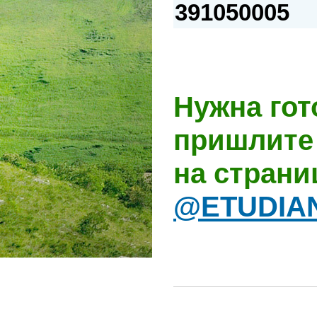
391050005
Нужна гот
пришлите 
на стран
@ETUDIA