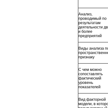
Анализ,
проводимый по
результатам
деятельности дв
и более
предприятий
Виды анализа п
пространственн
признаку
С чем можно
сопоставлять
фактический
уровень
показателей
Вид факторной
модели, в котор