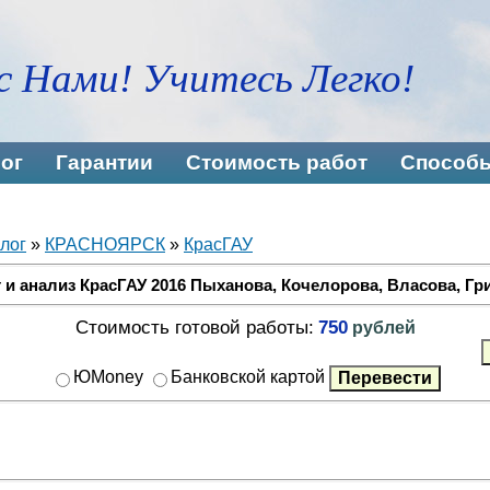
с Нами! Учитесь Легко!
ог
Гарантии
Стоимость работ
Способы
лог
»
КРАСНОЯРСК
»
КрасГАУ
 и анализ КрасГАУ 2016 Пыханова, Кочелорова, Власова, Гри
Стоимость готовой работы:
750
рублей
ЮMoney
Банковской картой