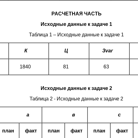
РАСЧЕТНАЯ ЧАСТЬ
Исходные данные к задаче 1
Таблица 1 – Исходные данные к задаче 1
К
Ц
З
var
1840
81
63
Исходные данные к задаче 2
Таблица 2 - Исходные данные к задаче 2
а
в
с
план
факт
план
факт
план
факт