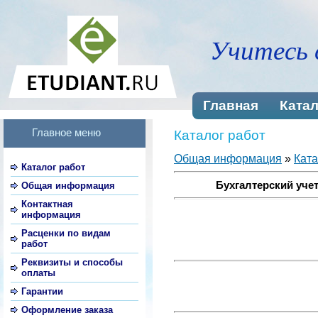
Учитесь 
Главная
Катал
Главное меню
Каталог работ
Общая информация
»
Ката
Каталог работ
Бухгалтерский учет
Общая информация
Контактная
информация
Расценки по видам
работ
Реквизиты и способы
оплаты
Гарантии
Оформление заказа