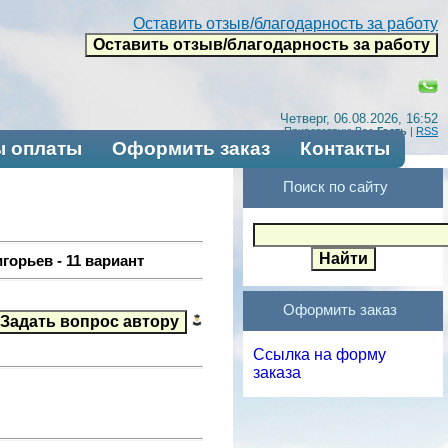
Оставить отзыв/благодарность за работу
Четверг, 06.08.2026, 16:52
Приветствую Вас
Гость
|
RSS
 оплаты
Оформить заказ
Контакты
Поиск по сайту
горьев - 11 вариант
Оформить заказ
Ссылка на форму
заказа