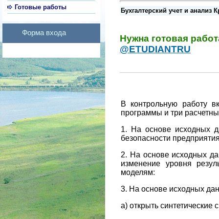
Готовые работы
Бухгалтерский учет и анализ К
Форма входа
Нужна готовая рабо
@ETUDIANTRU
В контрольную работу вк
программы и три расчетны
1. На основе исходных д
безопасности предприятия
2. На основе исходных да
изменение уровня резу
моделям:
3. На основе исходных да
а) открыть синтетические сч