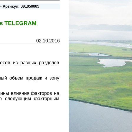
- Артикул: 391050005
у в TELEGRAM
02.10.2016
росов из разных разделов
чный объем продаж и зону
ичины влияния факторов на
 по следующим факторным