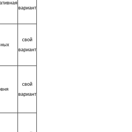
ативная
вариант
свой
вных
вариант
свой
овня
вариант