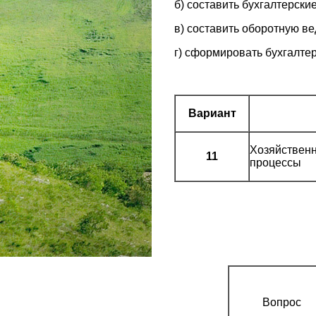
б) составить бухгалтерск
в) составить оборотную ве
г) сформировать бухгалтер
Вариант
Хозяйственн
11
процессы
Вопрос