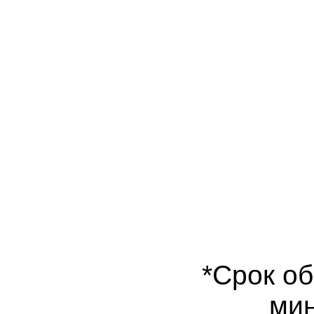
*Срок об
мин