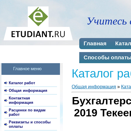
Учитесь 
Главная
Катал
Способы оплат
Главное меню
Каталог ра
Каталог работ
Общая информация
»
Ката
Общая информация
Бухгалтерс
Контактная
информация
2019 Текее
Расценки по видам
работ
Реквизиты и способы
оплаты