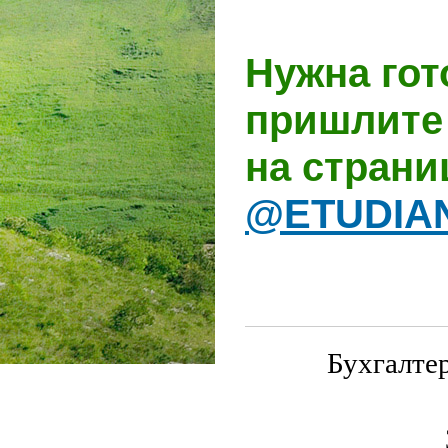
Нужна гот
пришлите 
на стран
@ETUDIA
Бухгалте