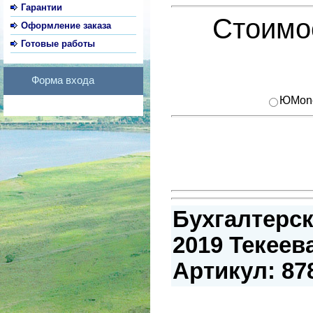
Гарантии
Стоимос
Оформление заказа
Готовые работы
Форма входа
ЮMon
Бухгалтерск
2019 Текеева
Артикул: 87