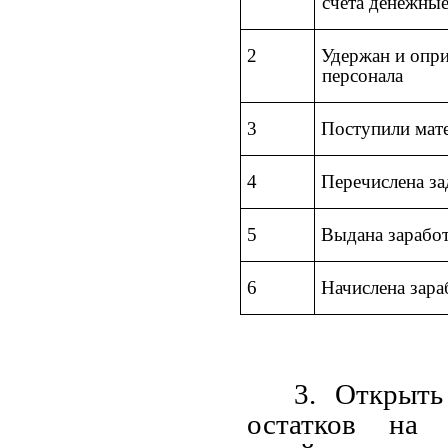
счета денежные
2
Удержан и опри
персонала
3
Поступили мат
4
Перечислена з
5
Выдана заработ
6
Начислена зара
3. Открыть
остатков на