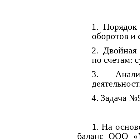
1. Порядок 
оборотов и 
2. Двойная
по счетам: 
3. Анали
деятельност
4. Задача №
1. На осно
баланс ООО «М