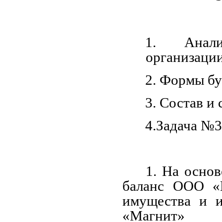
1. Анали
организации
2. Формы бу
3. Состав и
4.Задача №
1. На осно
баланс ООО «М
имущества и и
«Магнит»