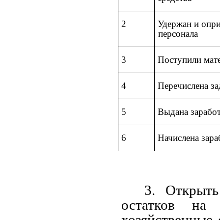
2
Удержан и опри
персонала
3
Поступили мат
4
Перечислена з
5
Выдана заработ
6
Начислена зара
3. Открыть
остатков на
хозяйственные 