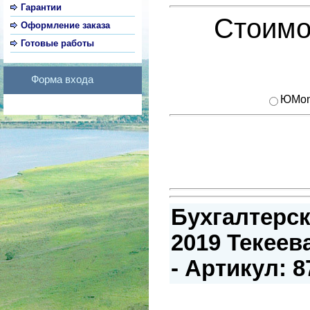
Гарантии
Стоимо
Оформление заказа
Готовые работы
Форма входа
ЮMon
Бухгалтерск
2019 Текеева
- Артикул: 