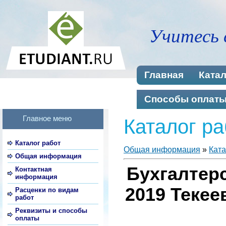
Учитесь 
Главная
Катал
Способы оплат
Главное меню
Каталог ра
Каталог работ
Общая информация
»
Ката
Общая информация
Бухгалтерс
Контактная
информация
2019 Текее
Расценки по видам
работ
Реквизиты и способы
оплаты