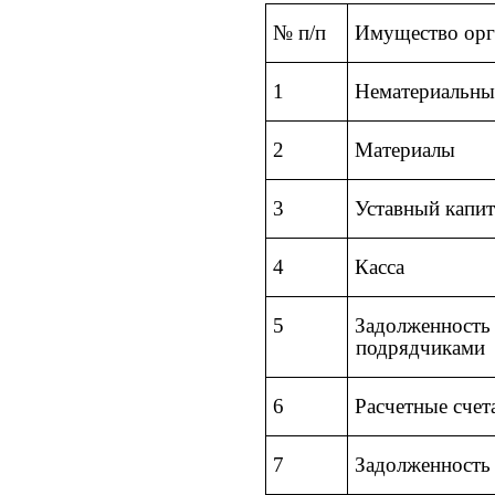
№ п/п
Имущество орг
1
Нематериальны
2
Материалы
3
Уставный капит
4
Касса
5
Задолженность
подрядчиками
6
Расчетные счет
7
Задолженность 