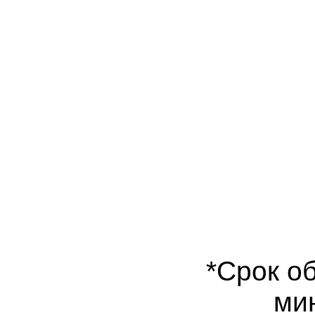
*Срок об
мин