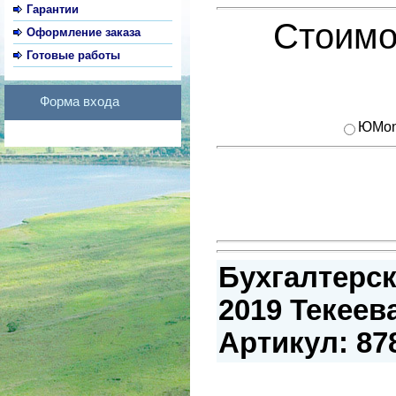
Гарантии
Стоимо
Оформление заказа
Готовые работы
Форма входа
ЮMon
Бухгалтерск
2019 Текеева
Артикул: 87