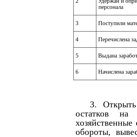
2
Удержан и опри
персонала
3
Поступили мат
4
Перечислена з
5
Выдана заработ
6
Начислена зара
3. Открыть
остатков на
хозяйственные 
обороты, выве