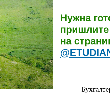
Нужна гот
пришлите 
на стран
@ETUDIA
Бухгалте