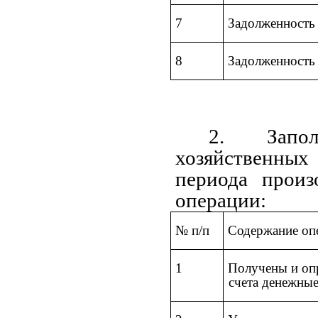
7
Задолженность 
8
Задолженность
2. Запол
хозяйственных 
периода произ
операции:
№ п/п
Содержание оп
1
Получены и опр
счета денежные