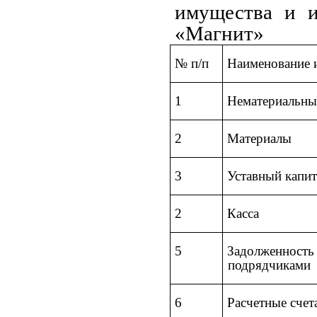
имущества и и
«Магнит»
№ п/п
Наименование 
1
Нематериальны
2
Материалы
3
Уставный капит
2
Касса
5
Задолженность
подрядчиками
6
Расчетные счет