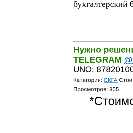
бухгалтерский б
Нужно решени
TELEGRAM
@
UNO
:
8782010
Категория
:
СКГА
Стои
Просмотров
:
355
*Стоимо