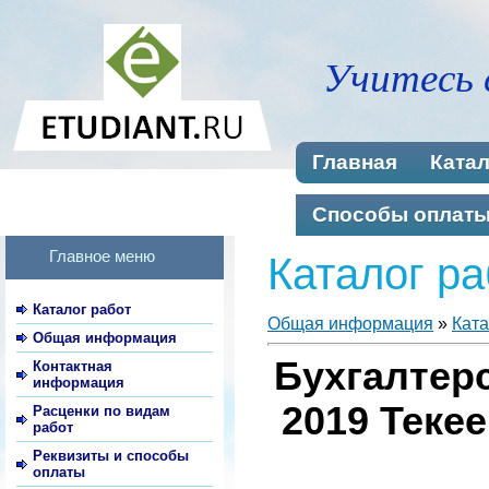
Учитесь 
Главная
Катал
Способы оплат
Главное меню
Каталог ра
Каталог работ
Общая информация
»
Ката
Общая информация
Бухгалтерс
Контактная
информация
2019 Текее
Расценки по видам
работ
Реквизиты и способы
оплаты