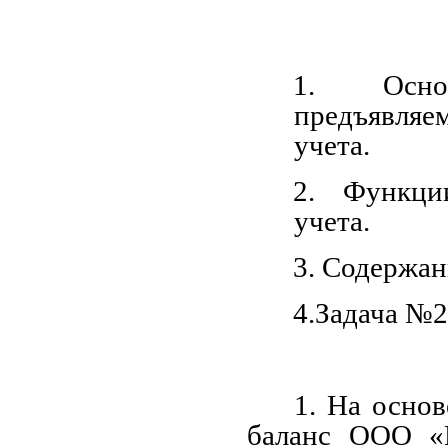
1. Осно
предъявляе
учета.
2. Функци
учета.
3. Содержан
4.Задача №
1. На осно
баланс ООО «М