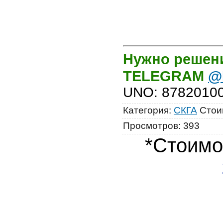
Нужно решени
TELEGRAM
@
UNO
:
8782010
Категория
:
СКГА
Стои
Просмотров
:
393
*Стоимо