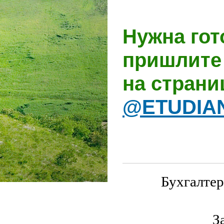
Нужна гот
пришлите 
на стран
@ETUDIA
Бухгалтер
З