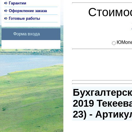
Гарантии
Стоимос
Оформление заказа
Готовые работы
Форма входа
ЮMon
Бухгалтерск
2019 Текеев
23) - Артику