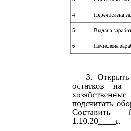
4
Перечислена з
5
Выдана заработ
6
Начислена зара
3. Открыть
остатков на
хозяйственн
подсчитать обо
Составить 
1.10.20____г.