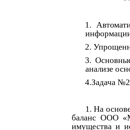
1. Автомат
информации
2. Упрощенн
3. Основны
анализе осн
4.Задача №
1. На основ
баланс ООО «М
имущества и и