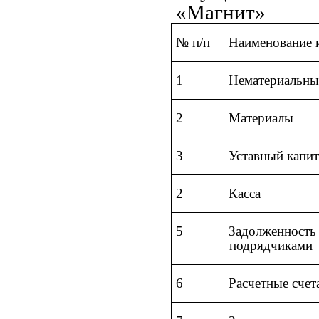
«Магнит»
№ п/п
Наименование 
1
Нематериальны
2
Материалы
3
Уставный капит
2
Касса
5
Задолженность
подрядчиками
6
Расчетные счет