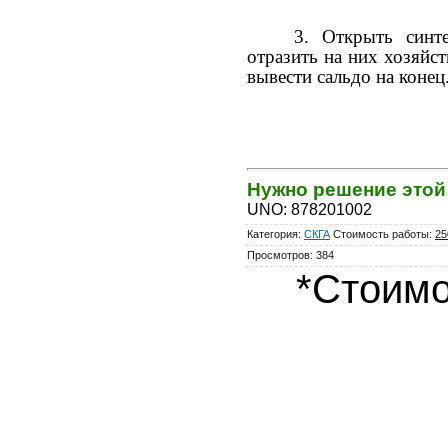
3. Открыть синте
отразить на них хозяйс
вывести сальдо на конец
Нужно решение это
UNO
:
878201002
Категория
:
СКГА
Стоимость работы
:
25
Просмотров
:
384
*Стоимо