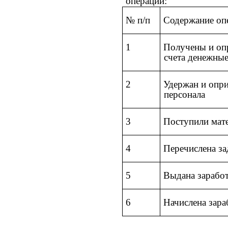
операции:
№ п/п
Содержание оп
1
Получены и опр
счета денежные
2
Удержан и опри
персонала
3
Поступили мат
4
Перечислена з
5
Выдана заработ
6
Начислена зара