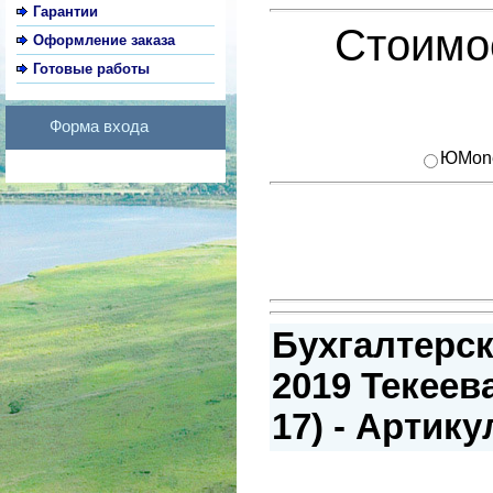
Гарантии
Стоимос
Оформление заказа
Готовые работы
Форма входа
ЮMon
Бухгалтерск
2019 Текеев
17) - Артику