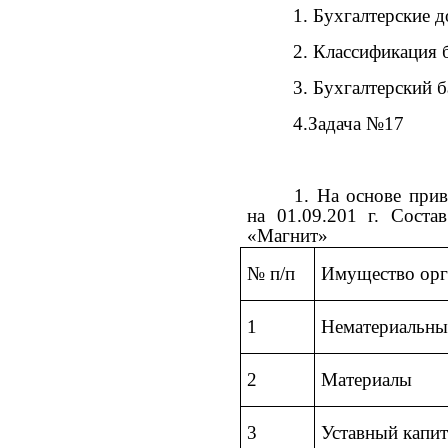
1. Бухгалтерские 
2. Классификация 
3. Бухгалтерский 
4.Задача №17
1. На основе при
на 01.09.201 г. Сост
«Магнит»
№ п/п
Имущество орг
1
Нематериальны
2
Материалы
3
Уставный капит