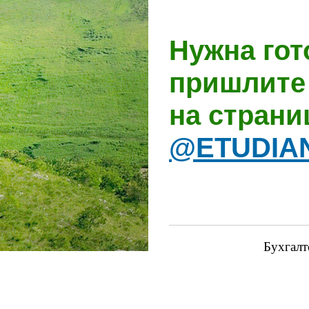
Нужна гот
пришлите 
на стран
@ETUDIA
Бухгалт