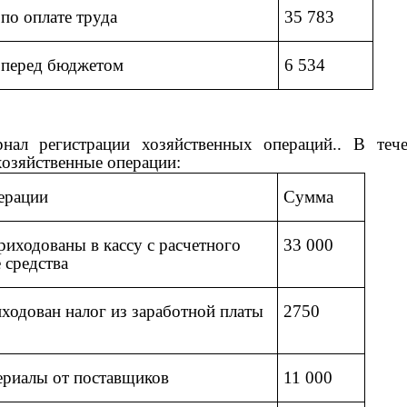
по оплате труда
35 783
 перед бюджетом
6 534
нал регистрации хозяйственных операций.. В теч
озяйственные операции:
ерации
Сумма
иходованы в кассу с расчетного
33 000
 средства
ходован налог из заработной платы
2750
ериалы от поставщиков
11 000