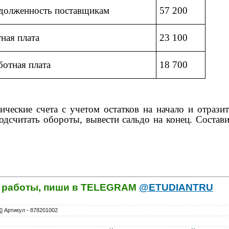
адолженность поставщикам
57 200
ная плата
23 100
ботная плата
18 700
ические счета с учетом остатков на начало и отрази
подсчитать обороты, вывести сальдо на конец. Состави
й работы, пиши в TELEGRAM
@ETUDIANTRU
0
Артикул - 878201002