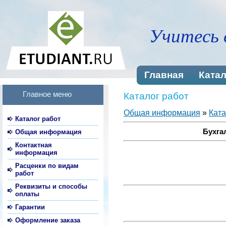
Учитесь 
Главная
Катал
Главное меню
Каталог работ
Общая информация
»
Ката
Каталог работ
Бухгал
Общая информация
Контактная
информация
Расценки по видам
работ
Реквизиты и способы
оплаты
Гарантии
Оформление заказа