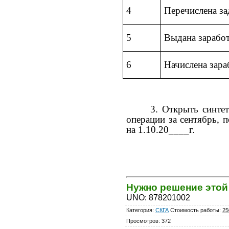
4
Перечислена з
5
Выдана заработ
6
Начислена зара
3. Открыть синтет
операции за сентябрь, 
на 1.10.20____г.
Нужно решение это
UNO
:
878201002
Категория
:
СКГА
Стоимость работы
:
25
Просмотров
:
372