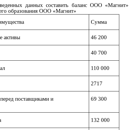
веденных данных составить баланс ООО «Магнит» 
 его образования ООО «Магнит»
имущества
Сумма
е активы
46 200
40 700
ал
110 000
2717
 перед поставщиками и
69 300
а
132 000