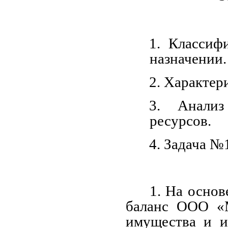
1. Классиф
назначении.
2. Характер
3. Анализ
ресурсов.
4. Задача №
1. На осно
баланс ООО «М
имущества и и