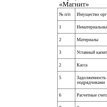
«Магнит»
№ п/п
Имущество орг
1
Нематериальны
2
Материалы
3
Уставный капит
2
Касса
5
Задолженность
подрядчиками
6
Расчетные счет