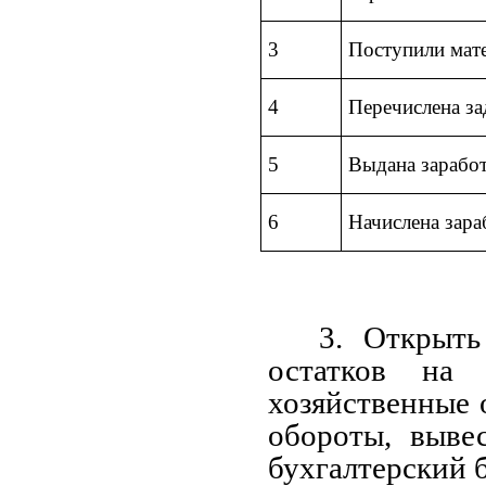
3
Поступили мат
4
Перечислена з
5
Выдана заработ
6
Начислена зара
3. Открыть
остатков на
хозяйственные 
обороты, выве
бухгалтерский б