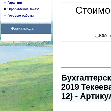
Гарантии
Стоимос
Оформление заказа
Готовые работы
Форма входа
ЮMon
Бухгалтерск
2019 Текеев
12) - Артику