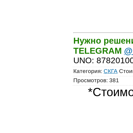
Нужно решени
TELEGRAM
@
UNO
:
8782010
Категория
:
СКГА
Стои
Просмотров
:
381
*Стоимо