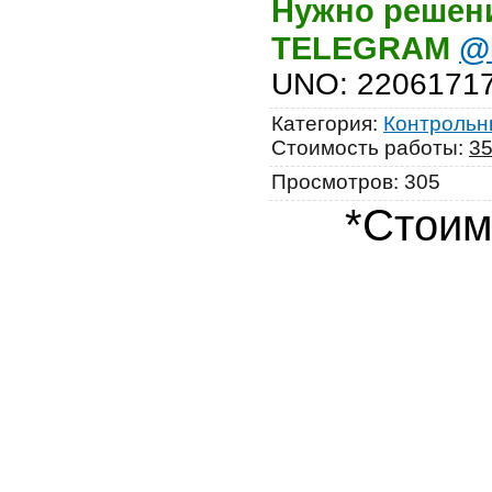
Нужно решени
TELEGRAM
@
UNO
:
2206171
Категория
:
Контрольны
Стоимость работы
:
3
Просмотров
:
305
*Стоим