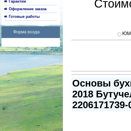
Стоимо
Гарантии
Оформление заказа
Готовые работы
Форма входа
ЮM
Основы бух
2018 Бутучел
2206171739-