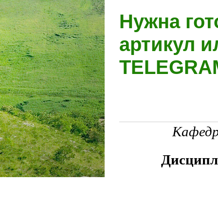
Нужна гот
артикул и
TELEGR
Кафедр
Дисципл