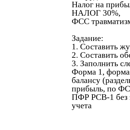
Налог на приб
НАЛОГ 30%,
ФСС травматиз
Задание:
1. Составить ж
2. Составить о
3. Заполнить с
Форма 1, форма
балансу (раздел
прибыль, по Ф
ПФР РСВ-1 без 
учета