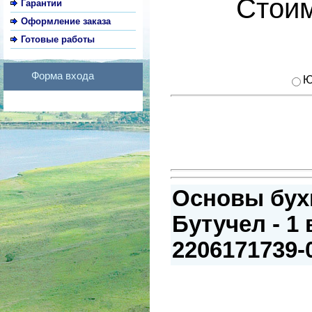
Стоим
Гарантии
Оформление заказа
Готовые работы
Форма входа
Ю
Основы бухг
Бутучел - 1 
2206171739-