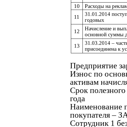
10
Расходы на реклам
31.01.2014 посту
11
годовых
Начисление и выпл
12
основной суммы д
31.03.2014
–
част
13
присоединена к у
Предприятие за
Износ по основ
активам начисля
Срок полезного
года
Наименование 
покупателя
–
ЗА
Сотрудник 1 бе