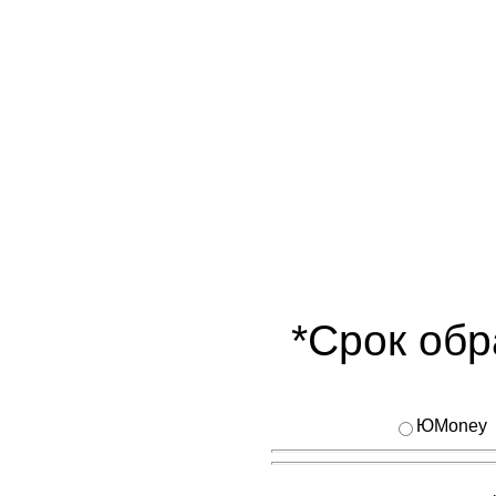
*Срок обр
ЮMoney