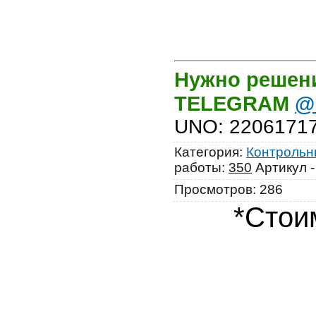
Нужно решени
TELEGRAM
@
UNO
:
2206171
Категория
:
Контрольны
работы
:
350
Артикул 
Просмотров
:
286
*Стои