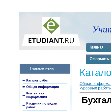
Учит
Главная
Оформить з
Главное меню
Катало
Каталог работ
Общая информа
Общая информация
курсовые работы,
Контактная
информация
Бухгал
Расценки по видам
работ