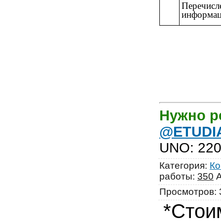
Перечис
информац
Нужно р
@ETUDI
UNO
:
220
Категория
:
Ко
работы
:
350
А
Просмотров
:
*Стои