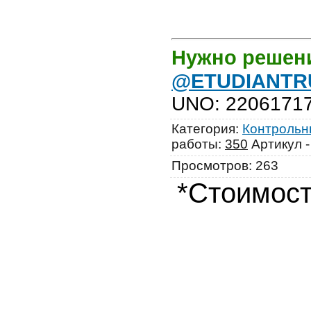
Нужно решен
@ETUDIANTR
UNO
:
2206171
Категория
:
Контрольны
работы
:
350
Артикул 
Просмотров
:
263
*Стоимост