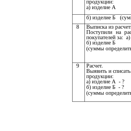
продукции:
а) изделие А
б) изделие Б (сум
8
Выписка из расчет
Поступили на ра
покупателей за: а
б) изделие Б
(суммы определит
9
Расчет.
Выявить и списать
продукции:
а) изделие А - ?
б) изделие Б - ?
(суммы определит