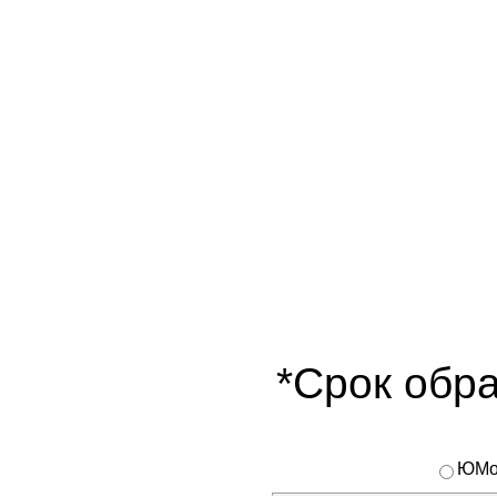
*Срок обра
ЮMo