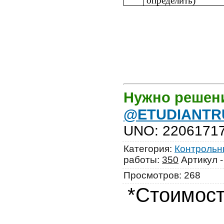
определить)
Нужно решен
@ETUDIANTR
UNO
:
2206171
Категория
:
Контрольны
работы
:
350
Артикул 
Просмотров
:
268
*Стоимост