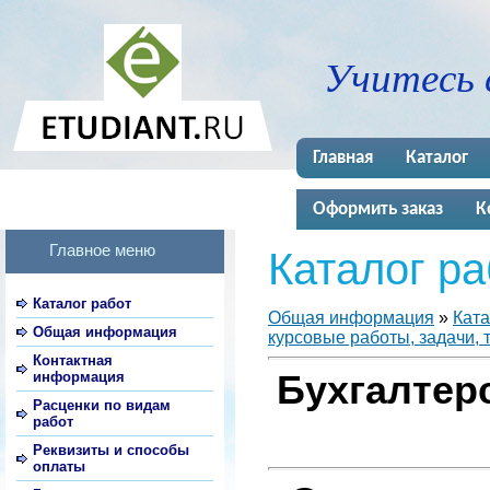
Учитесь 
Главная
Каталог
Оформить заказ
К
Главное меню
Каталог ра
Каталог работ
Общая информация
»
Ката
Общая информация
курсовые работы, задачи, 
Контактная
информация
Бухгалтерс
Расценки по видам
работ
Реквизиты и способы
оплаты