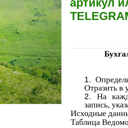
артикул и
TELEGR
Бухга
Определ
Отразить в 
На каж
запись, ука
Исходные данн
Таблица Ведомо