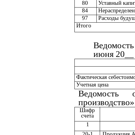
80
Уставный кап
84
Нераспределен
97
Расходы буду
Итого
Ведомость
июня 20__ 
Фактическая себестоим
Учетная цена
Ведомость 
производство» 
Шифр
счета
1
20-1
Продукция 