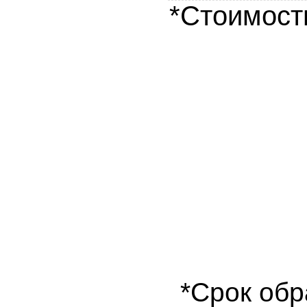
*Стоимост
*Срок обр