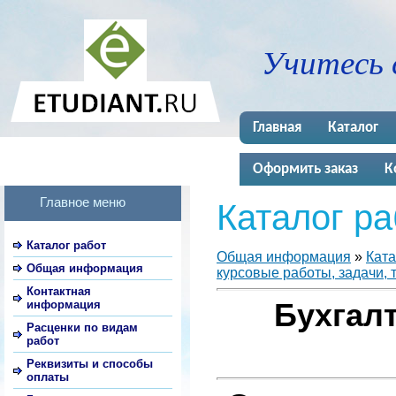
Учитесь 
Главная
Каталог
Оформить заказ
К
Главное меню
Каталог ра
Каталог работ
Общая информация
»
Ката
Общая информация
курсовые работы, задачи, 
Контактная
информация
Бухгалт
Расценки по видам
работ
Реквизиты и способы
оплаты