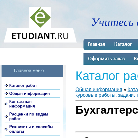
Учитесь 
Главная
Каталог
Оформить заказ
К
Главное меню
Каталог ра
Каталог работ
Общая информация
»
Ката
Общая информация
курсовые работы, задачи, 
Контактная
информация
Бухгалтерс
Расценки по видам
работ
Реквизиты и способы
оплаты