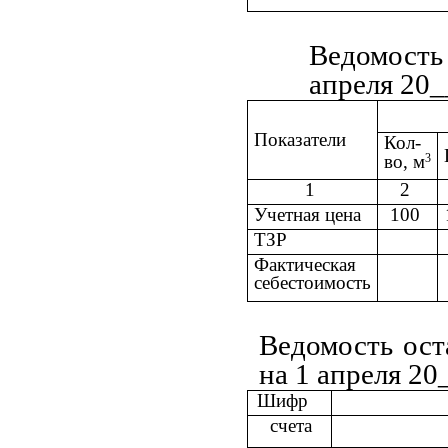
Ведомость
апреля 20_
Показатели
Кол-
3
во, м
1
2
Учетная цена
100
ТЗР
Фактическая
себестоимость
Ведомость ост
на 1 апреля 20_
Шифр
счета