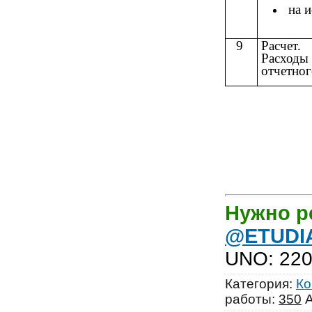
на 
9
Расчет.
Расходы 
отчетног
Нужно р
@ETUDI
UNO
:
220
Категория
:
Ко
работы
:
350
А