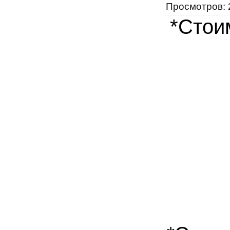
Просмотров
:
*Стои