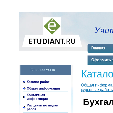
Учит
Главная
Оформить з
Главное меню
Катало
Каталог работ
Общая информа
Общая информация
курсовые работы,
Контактная
информация
Бухгал
Расценки по видам
работ