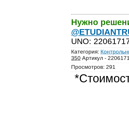
Нужно решен
@ETUDIANTR
UNO
:
2206171
Категория
:
Контрольны
350
Артикул - 220617
Просмотров
:
291
*Стоимост