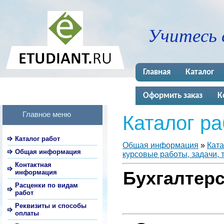
Учитесь 
Главная
Каталог
Оформить заказ
К
Главное меню
Каталог ра
Каталог работ
Общая информация
»
Ката
Общая информация
курсовые работы, задачи, 
Контактная
информация
Бухгалтерс
Расценки по видам
работ
Реквизиты и способы
оплаты